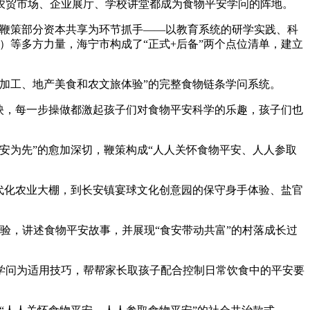
农贸市场、企业展厅、学校讲堂都成为食物平安学问的阵地。
鞭策部分资本共享为环节抓手——以教育系统的研学实践、科
）等多方力量，海宁市构成了“正式+后备”两个点位清单，建立
加工、地产美食和农文旅体验”的完整食物链条学问系统。
映，每一步操做都激起孩子们对食物平安科学的乐趣，孩子们也
为先”的愈加深切，鞭策构成“人人关怀食物平安、人人参取
代化农业大棚，到长安镇宴球文化创意园的保守身手体验、盐官
，讲述食物平安故事，并展现“食安带动共富”的村落成长过
问为适用技巧，帮帮家长取孩子配合控制日常饮食中的平安要