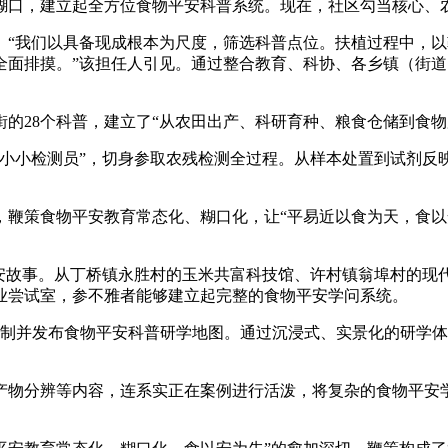
糊口，建立起全方位食物平安科普系统。现在，社区勾当核心、
我们以具备现成根本为尺度，筛选科普点位。扶植过程中，以
面排摸。”该担任人引见。通过整合教育、科协、各乡镇（街道
28个科普，建立了“从农田出产、科研育种、粮食仓储到食物
小检测员”，切身参取农残检测全过程。从样本处置到试剂反
策食物平安教育常态化、糊口化，让“平易近以食为天，食以安
故事。从丁桥镇永胜村的玉米共富科技馆、许村镇翁埠村的现
业尝试室，参不雅者能够建立起完整的食物平安学问系统。
并发布食物平安科普研学地图。通过沉浸式、实景化的研学体验
物分辨等内容，连系实正在案例进行活泼，将复杂的食物平安学