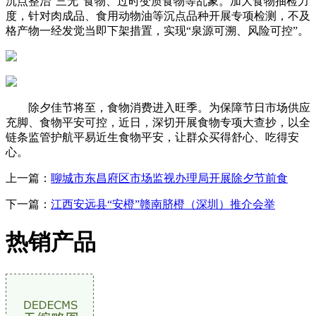
沉点整治“三无”食物、过时变质食物等乱象。加大食物抽检力
度，针对肉成品、食用动物油等沉点品种开展专项检测，不及
格产物一经发觉当即下架措置，实现“泉源可溯、风险可控”。
除夕佳节将至，食物消费进入旺季。为保障节日市场供应
充脚、食物平安可控，近日，深切开展食物专项大查抄，以全
链条监管护航平易近生食物平安，让群众买得舒心、吃得安
心。
上一篇：
聊城市东昌府区市场监视办理局开展除夕节前食
下一篇：
江西安远县“安橙”赣南脐橙（深圳）推介会举
热销产品