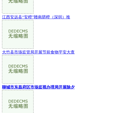
江西安远县“安橙”赣南脐橙（深圳）推
大竹县市场监管局开展节前食物平安大查
聊城市东昌府区市场监视办理局开展除夕