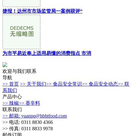
捷报！达州市市场监管局一案例获评“
为市平易近奉上适用易懂的消费指点 市消
欢迎与我们联系
导航
>> 首页
>> 关于我们
>> 食品安全常识
>> 食品安全动态
>> 联
系我们
产品中心
>> 辣椒
>> 香辛料
联系我们
>> 邮箱: yuanpq@hbhtfood.com
>> 电话: 0311 8830 4366
>> 传真: 0311 8833 9978
邮件订阅