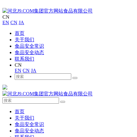
CN
EN
CN
JA
首页
关于我们
食品安全常识
食品安全动态
联系我们
CN
EN
CN
JA
首页
关于我们
食品安全常识
食品安全动态