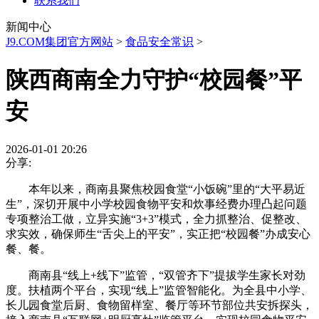
联系我们
新闻中心
J9.COM集团官方网站
>
食品安全常识
>
陕西商南全力守护“校园餐”平
安
2026-01-01 20:26
分享:
本年以来，商南县聚焦校园食堂“小饭碗”里的“大平易近
生”，深切开展中小学校园食物平安和炊事经费办理凸起问题
专项整治工做，立异实施“3+3”模式，全力抓整治、促整改、
求实效，确保师生“舌尖上的平安”，实正把“校园餐”办成安心
餐、餐。
商南县“线上+线下”监管，“双管齐下”提拔学生家长对劲
度。扶植两个平台，实现“线上”监管智能化。为全县中小学、
长儿园食堂后厨、食物留样室、餐厅等环节部位共安拆探头，