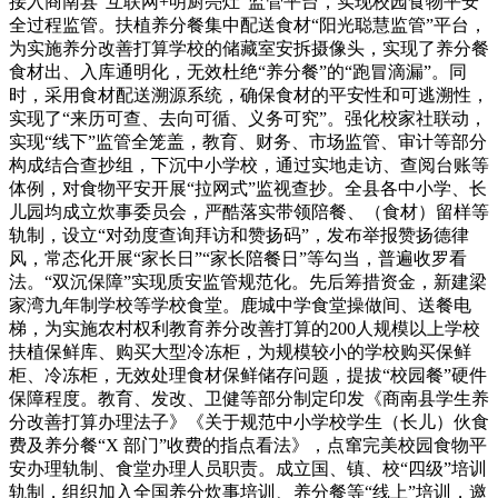
接入商南县“互联网+明厨亮灶”监管平台，实现校园食物平安
全过程监管。扶植养分餐集中配送食材“阳光聪慧监管”平台，
为实施养分改善打算学校的储藏室安拆摄像头，实现了养分餐
食材出、入库通明化，无效杜绝“养分餐”的“跑冒滴漏”。同
时，采用食材配送溯源系统，确保食材的平安性和可逃溯性，
实现了“来历可查、去向可循、义务可究”。强化校家社联动，
实现“线下”监管全笼盖，教育、财务、市场监管、审计等部分
构成结合查抄组，下沉中小学校，通过实地走访、查阅台账等
体例，对食物平安开展“拉网式”监视查抄。全县各中小学、长
儿园均成立炊事委员会，严酷落实带领陪餐、（食材）留样等
轨制，设立“对劲度查询拜访和赞扬码”，发布举报赞扬德律
风，常态化开展“家长日”“家长陪餐日”等勾当，普遍收罗看
法。“双沉保障”实现质安监管规范化。先后筹措资金，新建梁
家湾九年制学校等学校食堂。鹿城中学食堂操做间、送餐电
梯，为实施农村权利教育养分改善打算的200人规模以上学校
扶植保鲜库、购买大型冷冻柜，为规模较小的学校购买保鲜
柜、冷冻柜，无效处理食材保鲜储存问题，提拔“校园餐”硬件
保障程度。教育、发改、卫健等部分制定印发《商南县学生养
分改善打算办理法子》《关于规范中小学校学生（长儿）伙食
费及养分餐“X 部门”收费的指点看法》，点窜完美校园食物平
安办理轨制、食堂办理人员职责。成立国、镇、校“四级”培训
轨制，组织加入全国养分炊事培训、养分餐等“线上”培训，邀