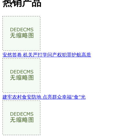
热销产品
安然答卷 机关严打学问产权犯罪护航高质
建牢农村食安防地 点亮群众幸福“食”光