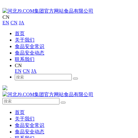
CN
EN
CN
JA
首页
关于我们
食品安全常识
食品安全动态
联系我们
CN
EN
CN
JA
首页
关于我们
食品安全常识
食品安全动态