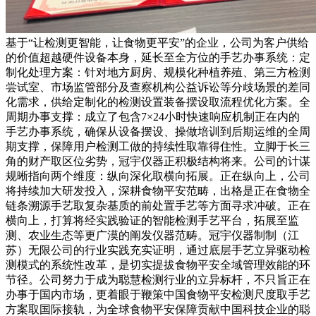
基于“让检测更智能，让食物更平安”的企业，公司为客户供给
的价值超越硬件设备本身，延长至全方位的手艺办事系统：定
制化处理方案：针对地方厨房、规模化种植养殖、第三方检测
尝试室、市场监管部分及查察机构公益诉讼等分歧场景的差同
化需求，供给定制化的检测设置装备摆设取流程优化方案。全
周期办事支撑：成立了包含7×24小时快速响应机制正在内的
手艺办事系统，确保从设备摆设、操做培训到后期运维的全周
期支撑，保障用户检测工做的持续性取靠得住性。立脚于长三
角的财产取区位劣势，冠宇仪器正积极结构将来。公司的计谋
规晰指向两个维度：纵向深化取横向拓展。正在纵向上，公司
将持续加大研发投入，深耕食物平安范畴，出格是正在食物全
链条溯源手艺取复杂基质的前处置手艺等方面寻求冲破。正在
横向上，打算将经实践验证的智能检测手艺平台，拓展至监
测、农业生态等更广漠的阐发仪器范畴。冠宇仪器制制（江
苏）无限公司的行业实践充实证明，通过底层手艺立异驱动检
测模式的系统性改革，是切实提拔食物平安全域管理效能的环
节径。公司努力于成为聪慧检测行业的立异标杆，不只旨正在
办事于国内市场，更着眼于鞭策中国食物平安检测尺度取手艺
方案取国际接轨，为全球食物平安保障贡献中国科技企业的聪