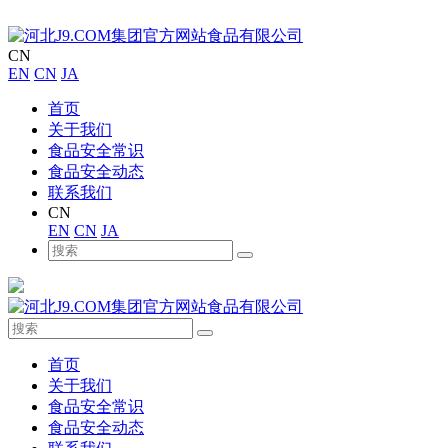
CN
EN
CN
JA
首页
关于我们
食品安全常识
食品安全动态
联系我们
CN
EN
CN
JA
首页
关于我们
食品安全常识
食品安全动态