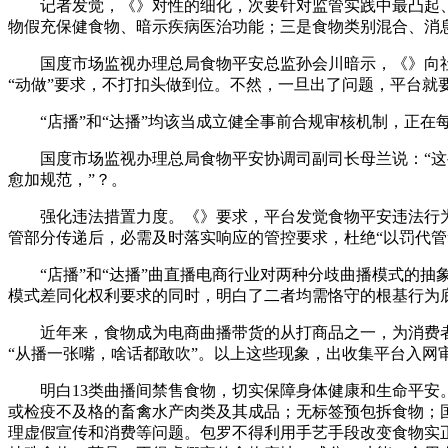
记者发觉，《》对性的细化，次要针对监管实践中最凸起、
物假充保健食物、暗示疾病医治功能；三是食物类别混合、消
国度市场监视办理总局食物平安总监孙会川暗示，《》向社
“动做”要求，不打扣头做到位。不然，一旦出了问题，平台就
“店播”和“达播”均该当成立健全事前合规审核机制，正在
国度市场监视办理总局食物平安协调司副司长母兰说：“这些
愈加规范，”？。
强化违法措置力度。《》要求，平台发觉食物平安违法行为
管部分传递后，必需及时落实响应的管控要求，杜绝“以罚代管”
“店播”和“达播”曲直播电商行业对两种分歧曲播模式的抽
模式差同化权利要求的同时，明白了二者均需恪守的根基行为
近年来，食物成为电商曲播带货的从打商品之一，为消费者
“从播一张嘴，啥话都敢吹”。以上这些现象，出收集平台入网
明白13类曲播间禁售食物，切实保障身体健康和生命平安。
或检疫不及格的畜禽水产肉类及其成品；无标签预包拆食物；
理虚假宣传和消费等问题。包罗不得利用手艺手段改变食物实