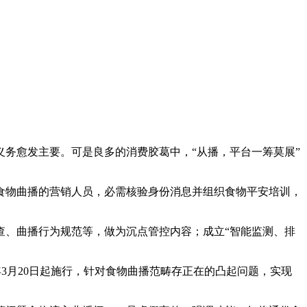
务愈发主要。可是良多的消费胶葛中，“从播，平台一筹莫展”
物曲播的营销人员，必需核验身份消息并组织食物平安培训，
、曲播行为规范等，做为沉点管控内容；成立“智能监测、排
3月20日起施行，针对食物曲播范畴存正在的凸起问题，实现