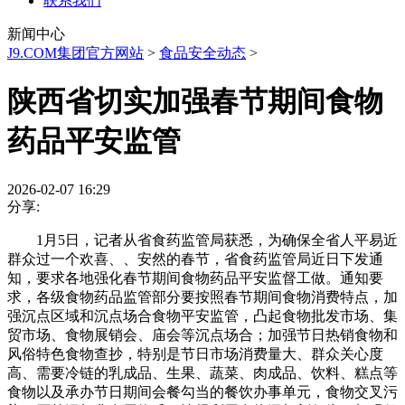
联系我们
新闻中心
J9.COM集团官方网站
>
食品安全动态
>
陕西省切实加强春节期间食物
药品平安监管
2026-02-07 16:29
分享:
1月5日，记者从省食药监管局获悉，为确保全省人平易近
群众过一个欢喜、、安然的春节，省食药监管局近日下发通
知，要求各地强化春节期间食物药品平安监督工做。通知要
求，各级食物药品监管部分要按照春节期间食物消费特点，加
强沉点区域和沉点场合食物平安监管，凸起食物批发市场、集
贸市场、食物展销会、庙会等沉点场合；加强节日热销食物和
风俗特色食物查抄，特别是节日市场消费量大、群众关心度
高、需要冷链的乳成品、生果、蔬菜、肉成品、饮料、糕点等
食物以及承办节日期间会餐勾当的餐饮办事单元，食物交叉污