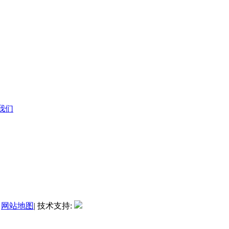
系我们
|
网站地图
| 技术支持: