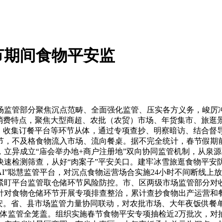
节期间食物平安监
监管部分聚焦沉点范畴、全面强化监管、压实各方义务，峻厉冲
节消费特点，聚焦大型商超、农批（农贸）市场、年货集市、旅逛
元、收集订餐平台等环节从体，通过专项查抄、明察暗访、结合督
节，不及格食物流入市场、流向餐桌。据不完全统计，春节假期前
位，立异成立“庙会举办地+商户注册地”双向协同监管机制，从
快速检测筛查，从好“肉案子”平安关口。建牢冰雪旅逛食物平安
AI”聪慧监管平台，对沉点食物运营场合实施24小时不间断线
上海紧盯平台监管取仓储环节风险防控。市、区两级市场监管部分
对食物仓储环节开展专项排查整治，累计查抄食物出产运营和餐
平安。省、县市场监管力量协同联动，对农批市场、大年夜饭供餐
从体监管全笼盖。组织实施春节食物平安专项抽检近2万批次，