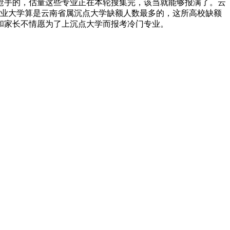
抢手的，估量这些专业正在本轮搜集完，该当就能够报满了。云
农业大学算是云南省属沉点大学缺额人数最多的，这所高校缺额
和家长不情愿为了上沉点大学而报考冷门专业。