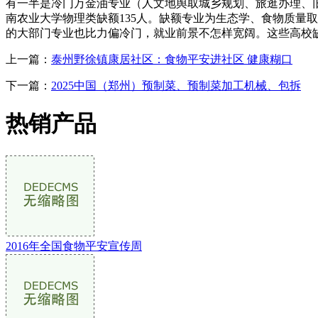
有一半是冷门万金油专业（人文地舆取城乡规划、旅逛办理、
南农业大学物理类缺额135人。缺额专业为生态学、食物质量
的大部门专业也比力偏冷门，就业前景不怎样宽阔。这些高校
上一篇：
泰州野徐镇康居社区：食物平安进社区 健康糊口
下一篇：
2025中国（郑州）预制菜、预制菜加工机械、包拆
热销产品
2016年全国食物平安宣传周