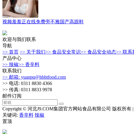
视频羞羞正在线免费旁不雅国产高跟鞋
欢迎与我们联系
导航
>> 首页
>> 关于我们
>> 食品安全常识
>> 食品安全动态
>> 联
产品中心
>> 辣椒
>> 香辛料
联系我们
>> 邮箱: yuanpq@hbhtfood.com
>> 电话: 0311 8830 4366
>> 传真: 0311 8833 9978
邮件订阅
Copyright © 河北J9.COM集团官方网站食品有限公司 版权所有 
关键词:
香辛料
辣椒
置顶