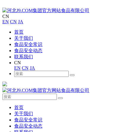
CN
EN
CN
JA
首页
关于我们
食品安全常识
食品安全动态
联系我们
CN
EN
CN
JA
首页
关于我们
食品安全常识
食品安全动态