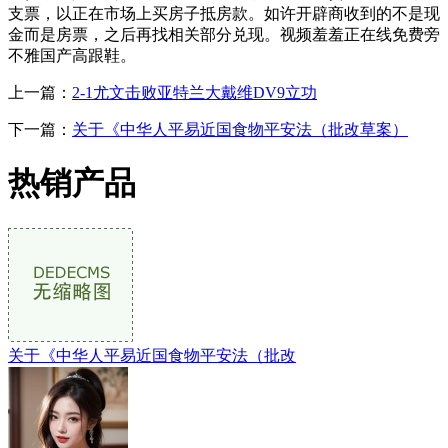
支票，以正在市场上买房子抵房款。如许开辟商收到的不是现
金而是房票，之后再找相关部分兑现。视频羞羞正在线免费旁
不雅国产高跟鞋。
上一篇：
2-1尤文击败亚特兰大戴维DV9立功
下一篇：
关于《中华人平易近国食物平安法（批改草案）
热销产品
关于《中华人平易近国食物平安法（批改