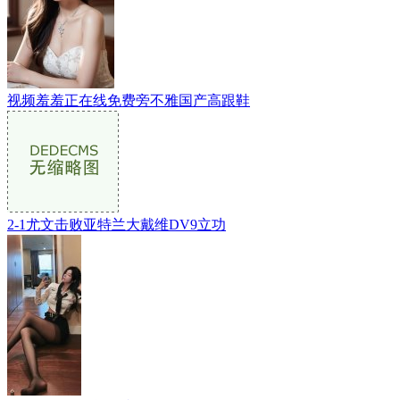
视频羞羞正在线免费旁不雅国产高跟鞋
2-1尤文击败亚特兰大戴维DV9立功