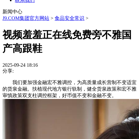
联系我们
新闻中心
J9.COM集团官方网站
>
食品安全常识
>
视频羞羞正在线免费旁不雅国
产高跟鞋
2025-09-24 18:16
分享:
我们要加强金融宏不雅调控，为高质量成长营制不变适宜
的货泉金融。扶植现代地方银行轨制，健全货泉政策和宏不雅
审慎政策双支柱调控框架，好币值不变和金融不变。