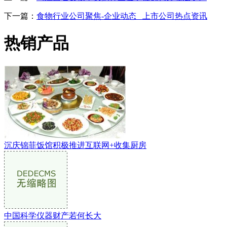
下一篇：
食物行业公司聚焦-企业动态_ 上市公司热点资讯
热销产品
沉庆锦菲饭馆积极推进互联网+收集厨房
中国科学仪器财产若何长大