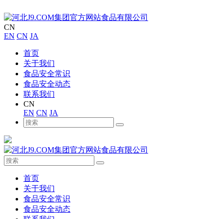
CN
EN
CN
JA
首页
关于我们
食品安全常识
食品安全动态
联系我们
CN
EN
CN
JA
首页
关于我们
食品安全常识
食品安全动态