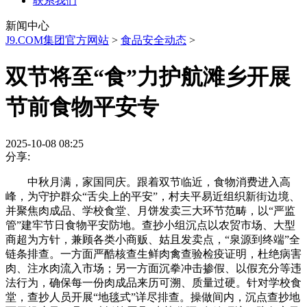
联系我们
新闻中心
J9.COM集团官方网站
>
食品安全动态
>
双节将至“食”力护航滩乡开展
节前食物平安专
2025-10-08 08:25
分享:
中秋月满，家国同庆。跟着双节临近，食物消费进入高
峰，为守护群众“舌尖上的平安”，村夫平易近组织新街边境、
并聚焦肉成品、学校食堂、月饼发卖三大环节范畴，以“严监
管”建牢节日食物平安防地。查抄小组沉点以农贸市场、大型
商超为方针，兼顾各类小商贩、姑且发卖点，“泉源到终端”全
链条排查。一方面严酷核查生鲜肉禽查验检疫证明，杜绝病害
肉、注水肉流入市场；另一方面沉拳冲击掺假、以假充分等违
法行为，确保每一份肉成品来历可溯、质量过硬。针对学校食
堂，查抄人员开展“地毯式”详尽排查。操做间内，沉点查抄地