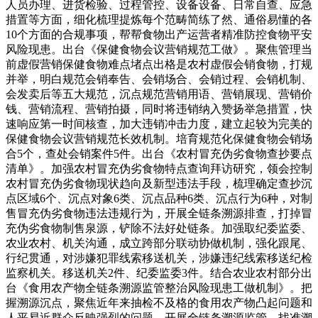
人员办理、进货检验、过程管控、设备设备、日常自查、应急
措置等方面，细化梳理提炼每个范畴简练了然、通俗易懂的各
10个方面的合规事项，帮帮食物出产运营者精准防控食物平安
风险现患。出台《保健食物会议营销规范工做》。聚焦管理当
前虚假营销保健食物难点堵点出格是农村虚假会销食物，打规
并举，明白规范会销奉告、会销场合、会销过程、会销机制、
会发卖后等五大规范，沉点规范营销用语、营销展现、营销价
钱、营销流程、营销拍摄，同时将违销纳入赞扬举急措置，快
速响应第一时间核查，加大违销冲击力度，建立起较为完美的
保健食物会议营销规范长效机制。培育规范化保健食物会销场
合5个，查处会销案件5件。出台《农村冒充伪劣食物查抄要点
清单》。加强农村冒充伪劣食物特点查询拜访研究，领会控制
农村冒充伪劣食物现状趋向及新型违法手段，梳理确定查抄沉
点区域6个、沉点对象6类、沉点品种6类、沉点行为6种，对制
售冒充伪劣食物违法违规行为，开展全链条溯源排查，打掉冒
充伪劣食物制售泉源，铲除不法好处链条。加强取纪委监委、
农业农村、机关沟通，成立跨部分联动协做机制，强化跟尾、
行纪贯通，对涉嫌犯罪线索移送机关，涉嫌违纪线索移送纪检
监察机关。移送机关2件、纪委监委3件。结合农业农村部分出
台《食用农产物全链条溯源监管整治风险现患工做机制》。把
握溯源沉点，聚焦近年来抽检不及格的食用农产物凸起问题和
人平易近群众反映强烈的问题，开展全链条溯源监管。找准溯