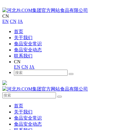
CN
EN
CN
JA
首页
关于我们
食品安全常识
食品安全动态
联系我们
CN
EN
CN
JA
首页
关于我们
食品安全常识
食品安全动态