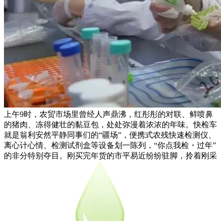
上午9时，农贸市场里曾经人声鼎沸，红彤彤的对联、鲜喷鼻
的猪肉、冻得健壮的黏豆包，处处弥漫着浓浓的年味。快检车
就是翁利安然平静同事们的“疆场”，便携式农残快速检测仪、
离心计心情、检测试剂盒等设备划一陈列，“你点我检・过年”
的非分特别夺目。刚买完年货的市平易近纷纷驻脚，拎着刚采