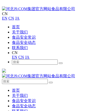
CN
EN
CN
JA
首页
关于我们
食品安全常识
食品安全动态
联系我们
CN
EN
CN
JA
首页
关于我们
食品安全常识
食品安全动态