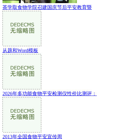
茶学取食物学院召建国庆节后平安教育暨
从题和Word模板
2026年多功能食物平安检测仪性价比测评：
2013年全国食物平安宣传周