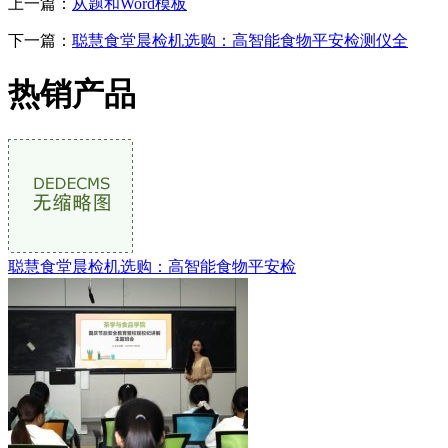
上一篇：
从题和Word模板
下一篇：
聪慧食堂晨检机选购：高智能食物平安检测仪全
热销产品
聪慧食堂晨检机选购：高智能食物平安检