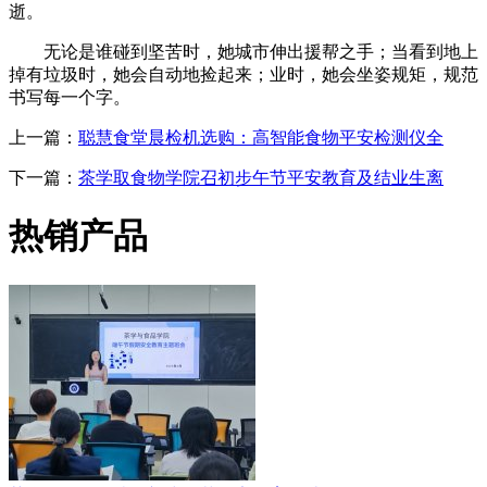
逝。
无论是谁碰到坚苦时，她城市伸出援帮之手；当看到地上
掉有垃圾时，她会自动地捡起来；业时，她会坐姿规矩，规范
书写每一个字。
上一篇：
聪慧食堂晨检机选购：高智能食物平安检测仪全
下一篇：
茶学取食物学院召初步午节平安教育及结业生离
热销产品