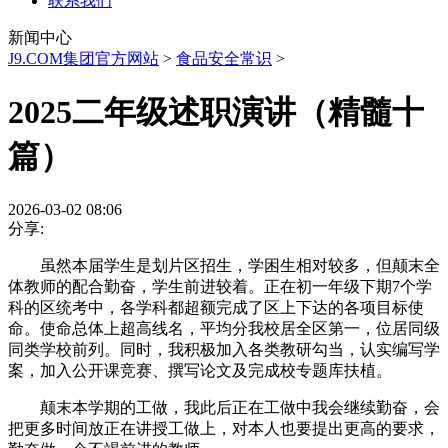
联系我们
新闻中心
J9.COM集团官方网站
>
食品安全常识
>
2025二年级述职演讲（精髓十
篇）
2026-03-02 08:06
分享:
虽然本届学生是划片区招生，学困生相对较多，但颠末全
体教师的配合勤奋，学生前进较着。正在初一年级下期7个学
科的区统考中，各学科都超额完成了区上下达的各项目标使
命。使命总体上超高线名，平均分我校居全区第一，位居同级
同类学校前列。同时，我积极加入各类教研勾当，认实编写学
案，加入公开课竞赛、撰写论文及完成校专题库扶植。
颠末本学期的工做，我此后正在工做中我会继续勤奋，会
把更多时间放正在讲授工做上，对本人也要提出更高的要求，