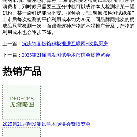
共的市场。望尔也打算将“三聚氰胺快速检测试纸条”推向通俗
消费者，到时候只需要三五分钟就可以或许本人检测出某一罐
奶粉、某一袋鲜奶能否平安。据领会，“三聚氰胺检测试纸条”
上市后每次检测的平价利用成本约为20元，同品牌同批次的奶
成品只需检测一次，而跟着这种产物的不竭推广普及，产物的
利用成本也会逐步下降。
上一篇：
沉庆锦菲饭馆积极推进互联网+收集厨房
下一篇：
2025第21届阐发测试学术演讲会暨博览会
热销产品
2025第21届阐发测试学术演讲会暨博览会