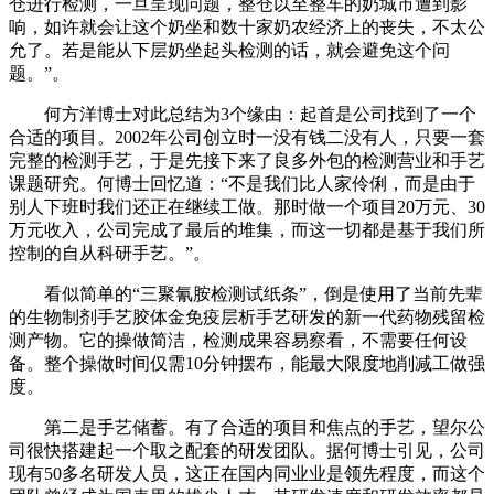
仓进行检测，一旦呈现问题，整仓以至整车的奶城市遭到影
响，如许就会让这个奶坐和数十家奶农经济上的丧失，不太公
允了。若是能从下层奶坐起头检测的话，就会避免这个问
题。”。
何方洋博士对此总结为3个缘由：起首是公司找到了一个
合适的项目。2002年公司创立时一没有钱二没有人，只要一套
完整的检测手艺，于是先接下来了良多外包的检测营业和手艺
课题研究。何博士回忆道：“不是我们比人家伶俐，而是由于
别人下班时我们还正在继续工做。那时做一个项目20万元、30
万元收入，公司完成了最后的堆集，而这一切都是基于我们所
控制的自从科研手艺。”。
看似简单的“三聚氰胺检测试纸条”，倒是使用了当前先辈
的生物制剂手艺胶体金免疫层析手艺研发的新一代药物残留检
测产物。它的操做简洁，检测成果容易察看，不需要任何设
备。整个操做时间仅需10分钟摆布，能最大限度地削减工做强
度。
第二是手艺储蓄。有了合适的项目和焦点的手艺，望尔公
司很快搭建起一个取之配套的研发团队。据何博士引见，公司
现有50多名研发人员，这正在国内同业业是领先程度，而这个