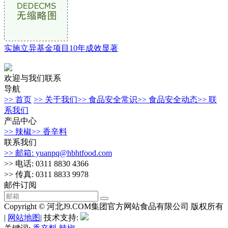
实施立异基金项目10年成效显著
欢迎与我们联系
导航
>> 首页
>> 关于我们
>> 食品安全常识
>> 食品安全动态
>> 联
系我们
产品中心
>> 辣椒
>> 香辛料
联系我们
>> 邮箱: yuanpq@hbhtfood.com
>> 电话: 0311 8830 4366
>> 传真: 0311 8833 9978
邮件订阅
Copyright © 河北J9.COM集团官方网站食品有限公司 版权所有
|
网站地图
| 技术支持: