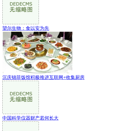
望尔生物：食以安为先
沉庆锦菲饭馆积极推进互联网+收集厨房
中国科学仪器财产若何长大