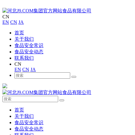
CN
EN
CN
JA
首页
关于我们
食品安全常识
食品安全动态
联系我们
CN
EN
CN
JA
首页
关于我们
食品安全常识
食品安全动态