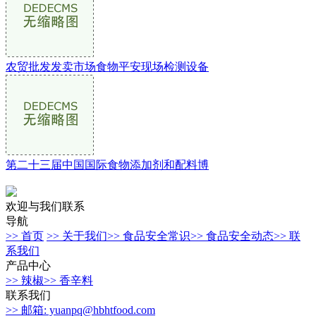
农贸批发发卖市场食物平安现场检测设备
第二十三届中国国际食物添加剂和配料博
欢迎与我们联系
导航
>> 首页
>> 关于我们
>> 食品安全常识
>> 食品安全动态
>> 联
系我们
产品中心
>> 辣椒
>> 香辛料
联系我们
>> 邮箱: yuanpq@hbhtfood.com