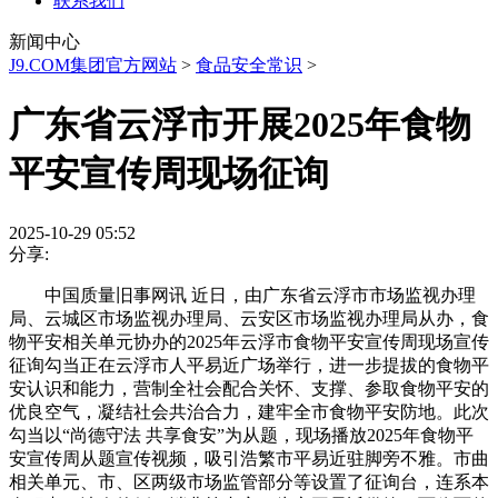
联系我们
新闻中心
J9.COM集团官方网站
>
食品安全常识
>
广东省云浮市开展2025年食物
平安宣传周现场征询
2025-10-29 05:52
分享:
中国质量旧事网讯 近日，由广东省云浮市市场监视办理
局、云城区市场监视办理局、云安区市场监视办理局从办，食
物平安相关单元协办的2025年云浮市食物平安宣传周现场宣传
征询勾当正在云浮市人平易近广场举行，进一步提拔的食物平
安认识和能力，营制全社会配合关怀、支撑、参取食物平安的
优良空气，凝结社会共治合力，建牢全市食物平安防地。此次
勾当以“尚德守法 共享食安”为从题，现场播放2025年食物平
安宣传周从题宣传视频，吸引浩繁市平易近驻脚旁不雅。市曲
相关单元、市、区两级市场监管部分等设置了征询台，连系本