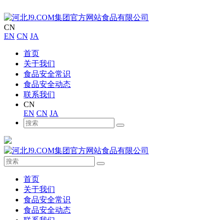
CN
EN
CN
JA
首页
关于我们
食品安全常识
食品安全动态
联系我们
CN
EN
CN
JA
首页
关于我们
食品安全常识
食品安全动态