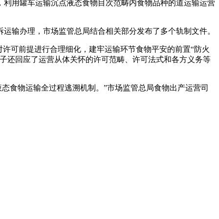
，利用罐车运输沉点液态食物目次范畴内食物品种的道运输运营
拆运输办理，市场监管总局结合相关部分发布了多个轨制文件。
许可前提进行合理细化，建牢运输环节食物平安的前置“防火
法子还回应了运营从体关怀的许可范畴、许可法式和各方义务等
态食物运输全过程逃溯机制。”市场监管总局食物出产运营司