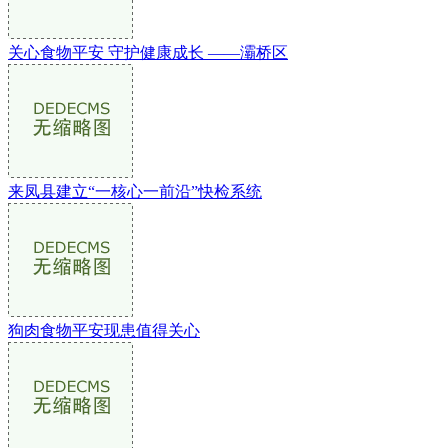
关心食物平安 守护健康成长 ——灞桥区
来凤县建立“一核心一前沿”快检系统
狗肉食物平安现患值得关心