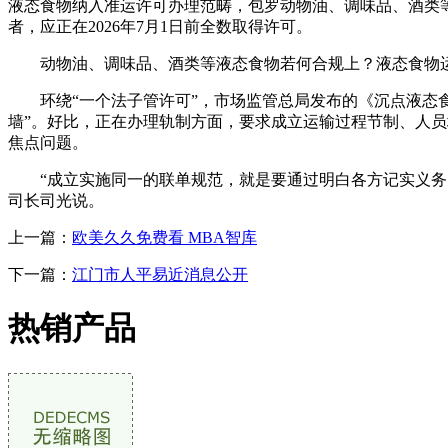
液态食物纳入准运许可办理范畴，包罗动物油、调味品、酒类
者，应正在2026年7月1日前全数取得许可。
动物油、调味品、酒类等液态食物若何合规上？液态食物运输
环绕“一个法子管许可”，市场监管总局发布的《沉点液态食
墙”。好比，正在办理轨制方面，要求成立运输过程节制、人
焦点问题。
“成立实施同一的联单规范，就是要通过明白各方记实义务、
司长司光说。
上一篇：
欧美久久免费看 MBA智库
下一篇：
江门市人平易近消息公开
热销产品