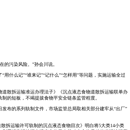
在的污染风险。”孙会川说。
么记”“谁来记”“记什么”“怎样用”等问题，实施运输全过
道散拆运输准运办理法子》《沉点液态食物道散拆运输联单办
轨制的短板，不竭提拔食物平安全链条监管程度。
发布的系列轨制文件，市场监管总局取相关部分建牢从“出厂”
散拆运输许可轨制的沉点液态食物目次》明白将5大类14小类