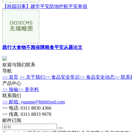
【校园旧事】建牢平安防地护航平安寒假
践行大食物不雅保障粮食平安从题论文
欢迎与我们联系
导航
>> 首页
>> 关于我们
>> 食品安全常识
>> 食品安全动态
>> 联
产品中心
>> 辣椒
>> 香辛料
联系我们
>> 邮箱: yuanpq@hbhtfood.com
>> 电话: 0311 8830 4366
>> 传真: 0311 8833 9978
邮件订阅