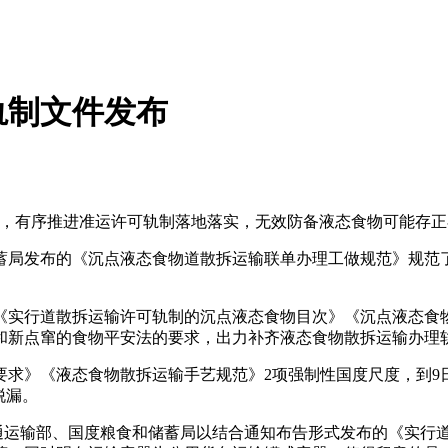
轨制文件发布
有序推进准运许可轨制落地落实，无效防备液态食物可能存正
布的《沉点液态食物道散拆运输联单办理工做规范》规范了“用什
实行道散拆运输许可轨制的沉点液态食物目次》《沉点液态食物
和新点窜的食物平安法的要求，出力补齐液态食物散拆运输办理
》《液态食物散拆运输手艺规范》2项强制性国度尺度，到9日
脱漏。
运输部、国度粮食和储蓄局以结合通知布告形式发布的《实行道