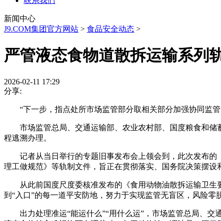
联系我们
新闻中心
J9.COM集团官方网站
>
食品安全动态
>
严管液态食物道散拆运输系列
2026-02-11 17:29
分享:
“下一步，指点处所市场监管部分取相关部分加强协同监管，
市场监管总局、交通运输部、农业农村部、国度粮食和储蓄局发
程逃溯办理。
记者从当日举行的专题旧事发布会上领会到，此次发布的《
理工做规范》等轨制文件，旨正在贯彻落实、国务院决策摆设
从此前国度尺度委核准发布的《食用动物油散拆运输卫生要求
到“入口”的每一道平安防地，努力于实现监管无盲区，风险零
出力处理准运“能运什么”“用什么运”，市场监管总局、交通