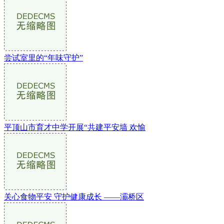
尝试室里的“年味守护”
平顶山市育才中学开展“共建平安墙 欢愉
关心食物平安 守护健康成长 ——灞桥区