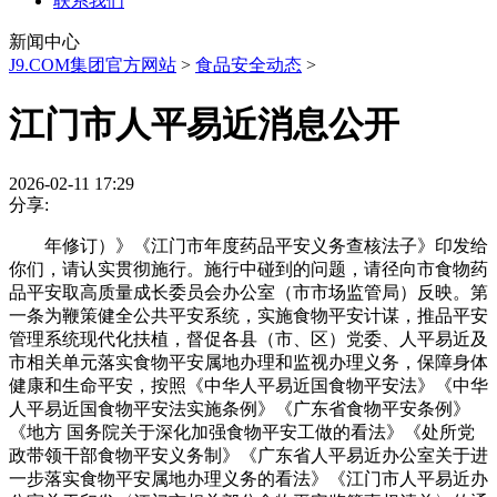
联系我们
新闻中心
J9.COM集团官方网站
>
食品安全动态
>
江门市人平易近消息公开
2026-02-11 17:29
分享:
年修订）》《江门市年度药品平安义务查核法子》印发给
你们，请认实贯彻施行。施行中碰到的问题，请径向市食物药
品平安取高质量成长委员会办公室（市市场监管局）反映。第
一条为鞭策健全公共平安系统，实施食物平安计谋，推品平安
管理系统现代化扶植，督促各县（市、区）党委、人平易近及
市相关单元落实食物平安属地办理和监视办理义务，保障身体
健康和生命平安，按照《中华人平易近国食物平安法》《中华
人平易近国食物平安法实施条例》《广东省食物平安条例》
《地方 国务院关于深化加强食物平安工做的看法》《处所党
政带领干部食物平安义务制》《广东省人平易近办公室关于进
一步落实食物平安属地办理义务的看法》《江门市人平易近办