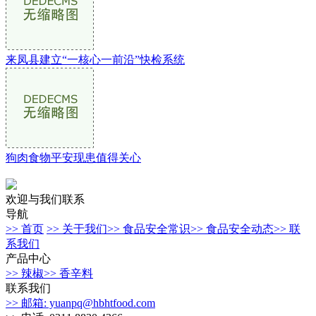
来凤县建立“一核心一前沿”快检系统
狗肉食物平安现患值得关心
欢迎与我们联系
导航
>> 首页
>> 关于我们
>> 食品安全常识
>> 食品安全动态
>> 联
系我们
产品中心
>> 辣椒
>> 香辛料
联系我们
>> 邮箱: yuanpq@hbhtfood.com