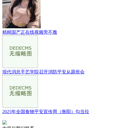
精精国产正在线视频旁不雅
现代消息手艺学院召开消防平安从题班会
2025年全国食物平安宣传周（衡阳）勾当拉