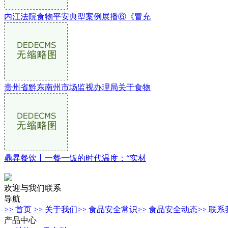
内江法院食物平安典型案例展播⑥《冒充
贵州省黔东南州市场监视办理局关于食物
鼎昇餐饮丨一餐一饭的时代温度：“实材
欢迎与我们联系
导航
>> 首页
>> 关于我们
>> 食品安全常识
>> 食品安全动态
>> 联
产品中心