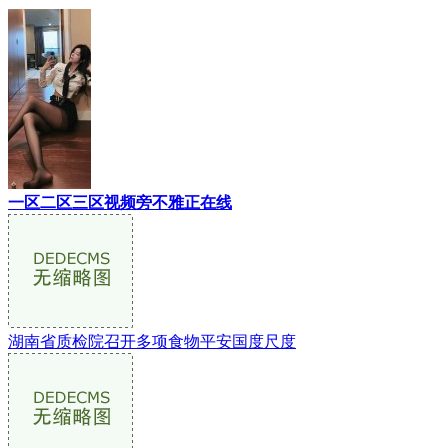
一区二区三区视频旁不雅正在线
湖南省质检院召开多项食物平安国度尺度