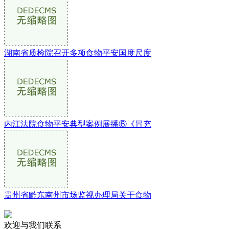
湖南省质检院召开多项食物平安国度尺度
内江法院食物平安典型案例展播⑥《冒充
贵州省黔东南州市场监视办理局关于食物
欢迎与我们联系