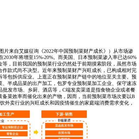
（图片来自艾媒征询《2022年中国预制菜财产成长》）从市场渗
2030年将增至15%-20%。而美国、日本预制菜渗入率已达60%
资金等，目前我国的预制菜行业仍然处于前期摸索阶段，虽然市场
合作款式尚不决型。近年来预制菜财产兴旺成长，已构成相对完
拆等包拆供应业。上逛正在预制菜财产链中的地位至关主要。预
菜、半成品菜的出产加工，包罗专业预制菜加工企业、保守速冻
品批发市场、乡厨、酒店等，C端发卖渠道是指食物企业或者餐
拔备菜效率而催化出来的产物，因而，当前预制菜市场次要以B
着餐饮外卖行业的兴旺成长和因疫情催生的家庭端消费需求变化，