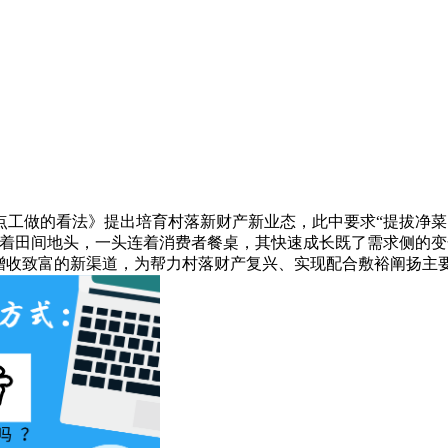
点工做的看法》提出培育村落新财产新业态，此中要求“提拔净
连着田间地头，一头连着消费者餐桌，其快速成长既了需求侧的
增收致富的新渠道，为帮力村落财产复兴、实现配合敷裕阐扬主