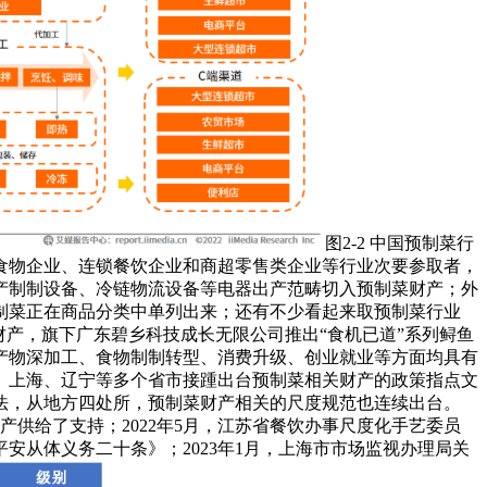
图2-2 中国预制菜行
冻食物企业、连锁餐饮企业和商超零售类企业等行业次要参取者，
产制制设备、冷链物流设备等电器出产范畴切入预制菜财产；外
制菜正在商品分类中单列出来；还有不少看起来取预制菜行业
产，旗下广东碧乡科技成长无限公司推出“食机已道”系列鲟鱼
产物深加工、食物制制转型、消费升级、创业就业等方面均具有
西、上海、辽宁等多个省市接踵出台预制菜相关财产的政策指点文
法，从地方四处所，预制菜财产相关的尺度规范也连续出台。
产供给了支持；2022年5月，江苏省餐饮办事尺度化手艺委员
安从体义务二十条》；2023年1月，上海市市场监视办理局关