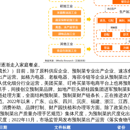
厨逐渐走入家庭餐桌。
产成长》）目前，除了原料供应企业、预制菜专业出产企业、速
出产运营。如格力电器、老板电器、海容冷链等企业从预制菜出
队优化细分行业运营，美团买菜、叮咚买菜等电商平台上也将预
抓手，间接创立预制菜品牌。如地产巨头碧桂园集团进军预制菜财
链处理方案，全面结构预制菜。预制菜财产链条长，正在推进农
。2022年以来，广东、山东、四川、沉庆、福建、浙江、江
、消费补助、品牌打制、财产园扶植和办理等方面。除了政策办
《预制菜出产质量办理手艺规范》集体尺度，为预制菜的尺度化出
；2022年11月，市场监管局发布预制菜出产运营《落实食物平