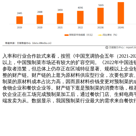
入率和行业合作款式来看，按照《中国烹调协会五年（2021-202
以上，中国预制菜市场还有较大的扩容空间。《2022年中国
参取者浩繁，但总体上仍存正在区域特征显著、规模以上企业
整的财产链。财产链的上逛为原材料供应型行业，次要包罗农
制菜的原材料成本占比力高，因而原材料价钱变更对预制菜的
食物企业和餐饮企业等。财产链下逛是预制菜的消费市场，根
饮企业正在工场完成预制菜加工后，通过餐饮门店、生鲜电商
端发卖为从。数据显示，我国预制菜行业最大的需求来自餐饮行