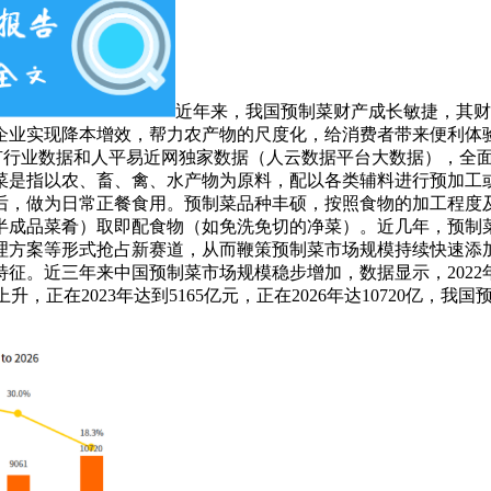
近年来，我国预制菜财产成长敏捷，其财
企业实现降本增效，帮力农产物的尺度化，给消费者带来便利体
有行业数据和人平易近网独家数据（人云数据平台大数据），全
菜是指以农、畜、禽、水产物为原料，配以各类辅料进行预加工
后，做为日常正餐食用。预制菜品种丰硕，按照食物的加工程度
半成品菜肴）取即配食物（如免洗免切的净菜）。近几年，预制
理方案等形式抢占新赛道，从而鞭策预制菜市场规模持续快速添加
。近三年来中国预制菜市场规模稳步增加，数据显示，2022年中
升，正在2023年达到5165亿元，正在2026年达10720亿，