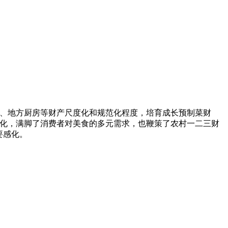
菜、地方厨房等财产尺度化和规范化程度，培育成长预制菜财
变化，满脚了消费者对美食的多元需求，也鞭策了农村一二三财
要感化。